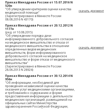
Приказ Минздрава России от 15.07.2016 N
520н
"Об утверждении критериев оценки качества
скачать документ
медицинской помощи"
(Зарегистрировано в Минюсте России
08.08.2016 N 43170)
Приказ Минздрава России от 20.12.2012 N
1177н
(ред. от 10.08.2015)
"Об утверждении порядка дачи
информированного добровольного согласия
на медицинское вмешательство и отказа от
медицинского вмешательства в отношении
скачать документ
определенных видов медицинских
вмешательств, форм информированного
добровольного согласия на медицинское
вмешательство и форм отказа от медицинского
вмешательства"
(Зарегистрировано в Минюсте России
28.06.2013 N 28924)
Приказ Минздрава России от 30.12.2014 N
956н
"Об информации, необходимой для
проведения независимой оценки качества
оказания услуг медицинскими организациями,
и требованиях к содержанию и форме
предоставления информации о деятельности
медицинских организаций, размещаемой на
официальных сайтах Министерства
здравоохранения Российской Федерации,