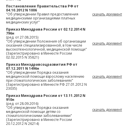
Постановление Правительства РФ от
04.10.2012 N 1006
"Об утверждении Правил предоставления
скачать документ
медицинскими организациями платных
медицинских услуг"
Приказ Минздрава России от 02.12.2014 N
796н
(ред. от 27.08.2015)
"Об утверждении Положения об организации
скачать документ
оказания специализированной, в том числе
высокотехнологичной, медицинской помощи"
(Зарегистрировано в Минюсте России
02.02.2015 N 35821)
Приказ Минздравсоцразвития РФ от
07.12.2011 N 1496н
"Об утверждении Порядка оказания
медицинской помощи взрослому населению
скачать документ
при стоматологических заболеваниях"
(Зарегистрировано в Минюсте РФ 27.01.2012 N
23035)
Приказ Минздрава России от 13.11.2012 N
910н
(ред. от 28.09.2016)
"Об утверждении Порядка оказания
скачать документ
медицинской помощи детям со
стоматологическими заболеваниями"
(Зарегистрировано в Минюсте России
20.12.2012 N 26214)