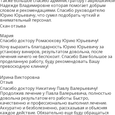
Также большое спасибо администратору Гаврюшкиной
Надежде Владимировне которая помогает добрым
словом и рекомендациями. Спасибо руководителю
Юрию Юрьевичу, что сумел подобрать чуткий и
внимательный персонал.
Скан отзыва
Мария
Спасибо доктору Ромасюкову Юрию Юрьевичу!
Хочу выразить благодарность Юрию Юрьевичу за
установку виниров, результатом довольна, после
лечения ничего не беспокоит. Спасибо Вам большое за
проделанную работу, буду рекомендовать Вашу
превосходную клинику!
Ирина Викторовна
Отзыв
Спасибо доктору Никитину Павлу Валерьевичу!
Продолжив лечение у Павла Валерьевича, полностью
довольна результатом его работы. Быстро,
качественно и профессионально выполнил лечение.
Аккуратно и безболезненно, рассказывая и объясняя
каждое действие. Обязательно еще буду обращаться