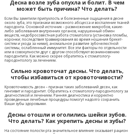
Десна возле зуба опухла и болит. В чем
может быть причина? Что делать?
Если Вы заметили припухлость и болезненные ощущения в десне
около зуба, это признаки возможного абсцесса и воспаление тканей
пародонта. Основной источник – размножение микробов, какие-
либо заболевания внутренних органов, нарушенный обмен
веществ, недобросовестная работа стоматолога (установка пломбы,
коронки; последствия травмирования во время ношения брекет-
систем и ухода за ними), аномальное развитие зубочелюстной
системы, ослабленный иммунитет. Все эти факторы по отдельности
или в совокупности друг с другом способствуют возникновению
пародонтита. Как можно скорее обратитесь к стоматологу-
пародонтологу за лечением.
Сильно кровоточат десны. Что делать,
чтобы избавиться от кровоточивости?
Кровоточивость десен – признак таких заболеваний десен, как
гингивит и пародонтит. Обратитесь к стоматологу-пародонтологу за
диагностикой и лечением. Ранняя диагностика и корректно
проведенные лечебные процедуры помогут надолго сохранить
Ваши зубы здоровыми.
Десны отошли и оголились шейки зубов.
Что делать? Как укрепить десны и зубы?
На состояние полости рта значительное влияние оказывает рацион