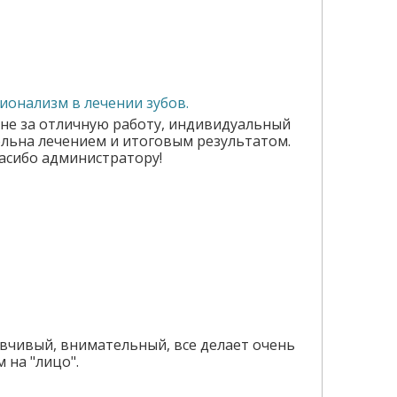
ионализм в лечении зубов.
вне за отличную работу, индивидуальный
ольна лечением и итоговым результатом.
асибо администратору!
ывчивый, внимательный, все делает очень
 на "лицо".