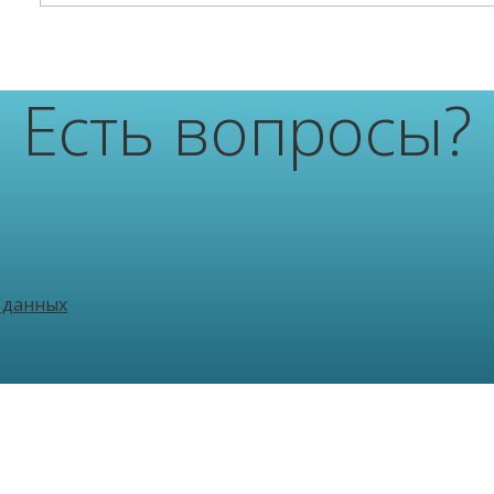
Есть вопросы?
 данных