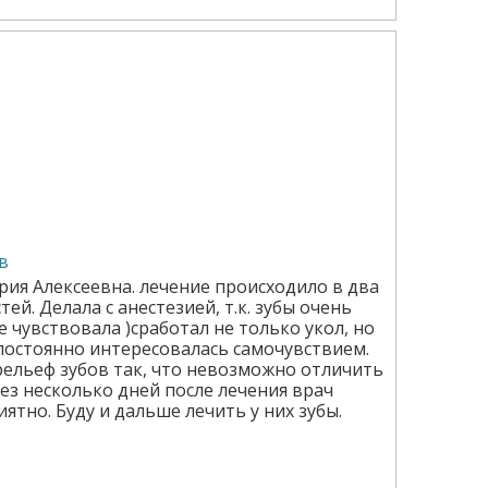
в
рия Алексеевна. лечение происходило в два
тей. Делала с анестезией, т.к. зубы очень
 чувствовала )сработал не только укол, но
постоянно интересовалась самочувствием.
ельеф зубов так, что невозможно отличить
рез несколько дней после лечения врач
тно. Буду и дальше лечить у них зубы.