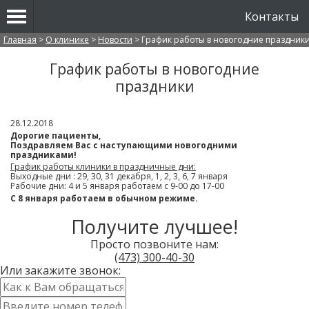
Контакты
Вы здесь
Главная
>
О клинике
>
Новости
>
График работы в новогодние праздник
График работы в новогодние
праздники
28.12.2018
Дорогие пациенты,
Поздравляем Вас с наступающими новогодними
праздниками!
График работы клиники в праздничные дни:
Выходные дни : 29, 30, 31 декабря, 1, 2, 3, 6, 7 января
Рабочие дни: 4 и 5 января работаем с 9-00 до 17-00
С 8 января работаем в обычном режиме.
Получите лучшее!
Просто позвоните нам:
(473)
300-40-30
Или закажите звонок:
Имя
*
Контактный