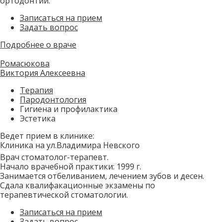
ортодонтии.
Записаться на прием
Задать вопрос
Подробнее о враче
Ромасюкова
Виктория Алексеевна
Терапия
Пародонтология
Гигиена и профилактика
Эстетика
Ведет прием в клинике:
Клиника на ул.Владимира Невского
Врач стоматолог-терапевт.
Начало врачебной практики: 1999 г.
Занимается отбеливанием, лечением зубов и десен.
Сдала квалифакационные экзамены по
терапевтической стоматологии.
Записаться на прием
Задать вопрос