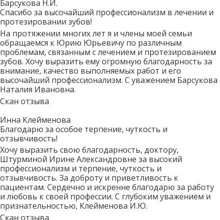
Барсукова Н.И.
Спасибо за высочайший профессионализм в лечении и
протезировании зубов!
На протяжении многих лет я и члены моей семьи
обращаемся к Юрию Юрьевичу по различным
проблемам, связанным с лечением и протезированием
зубов. Хочу выразить ему огромную благодарность за
внимание, качество выполняемых работ и его
высочайший профессионализм. С уважением Барсукова
Наталия Ивановна.
Скан отзыва
Инна Клейменова
Благодарю за особое терпение, чуткость и
отзывчивость!
Хочу выразить свою благодарность, доктору,
Штурминой Ирине Александровне за высокий
профессионализм и терпение, чуткость и
отзывчивость. За доброту и приветливость к
пациентам. Сердечно и искренне благодарю за работу
и любовь к своей профессии. С глубоким уважением и
признательностью, Клейменова И.Ю.
Скан отзыва