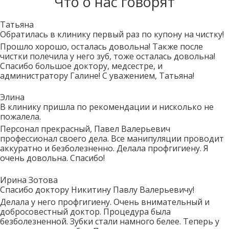
Что о нас говорят
Татьяна
Обратилась в клинику первый раз по купону на чистку!
Прошло хорошо, осталась довольна! Также после
чистки полечила у него зуб, тоже осталась довольна!
Спасибо большое доктору, медсестре, и
администратору Галине! С уважением, Татьяна!
Элина
В клинику пришла по рекомендации и нисколько не
пожалела.
Персонал прекрасный, Павел Валерьевич
профессионал своего дела. Все манипуляции проводит
аккуратно и безболезненно. Делала профгигиену. Я
очень довольна. Спасибо!
Ирина Зотова
Спасибо доктору Никитину Павлу Валерьевичу!
Делала у него профгигиену. Очень внимательный и
добросовестный доктор. Процедура была
безболезненной. Зубки стали намного белее. Теперь у