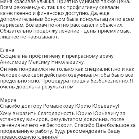
меня красивая улыбка. Приятно удивила также цена.
Всем рекомендую, так как профгигиену сделали
качественно и финансово доступно. Да, еще
дополнительным бонусом была консультация по всем
кариесам. Все врач понятно рассказал и обьяснил.
Обязательно продолжу лечение - цены приемлимые,
лишнее не навязывают.
Елена
Сходила на профгигиену к прекрасному врачу
Анисимову Максиму Николаевичу.
Он мне понравился не только как специалист,но и как
человек-все свои действия озвучивал,чтобы было всё
предельно ясно. Процедура прошла безболезненно. Я
очень довольна результатом.
Мария
Спасибо доктору Ромасюкову Юрию Юрьевичу!
Хочу выразить благодарность Юрию Юрьевичу за
установку виниров, результатом довольна, после
лечения ничего не беспокоит. Спасибо Вам большое за
проделанную работу, буду рекомендовать Вашу
превосходную клинику!