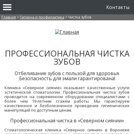
Контакты
Вы здесь
Главная
>
Гигиена и профилактика
>
Чистка зубов
ПРОФЕССИОНАЛЬНАЯ ЧИСТКА
ЗУБОВ
Отбеливание зубов с пользой для здоровья.
Безопасность для эмали гарантирована!
Клиника «Северное сияние» оказывает качественные услуги
эстетической стоматологии. Профессиональная чистка зубов
проводится на современном оборудовании специалистами с
более чем 19-летним стажем работы. Мы гарантируем
качественное и безболезненное проведение гигиенических
манипуляций по доступным ценам.
Профессиональная чистка в «Северном сиянии»
Стоматологическая клиника «Северное сияние» в Воронеже