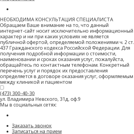
только
для
роботов!
НЕОБХОДИМА КОНСУЛЬТАЦИЯ СПЕЦИАЛИСТА
Обращаем Ваше внимание на то, что данный
интернет-сайт носит исключительно информационный
характер и ни при каких условиях не является
публичной офертой, определяемой положениями ч. 2 ст.
437 Гражданского кодекса Российской Федерации. Для
получения подробной информации о стоимости,
наименовании и сроках оказания услуг, пожалуйста,
обращайтесь по контактным телефонам. Конкретный
перечень услуг и порядок их предоставления
определяется в договоре оказания услуг, оформляемым
между клиникой и пациентом
(473)
300-40-30
ул. Владимира Невского, 31д, оф.9
Мы в социальных сетях:
Заказать звонок
Записаться на прием