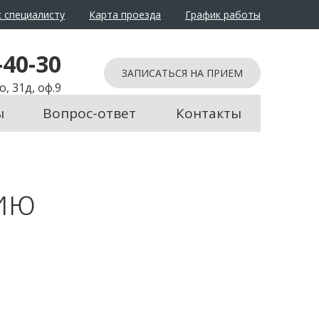
 специалисту
Карта проезда
График работы
йти в обычный режим
-40-30
ЗАПИСАТЬСЯ НА ПРИЕМ
, 31д, оф.9
ы
Вопрос-ответ
Контакты
ию