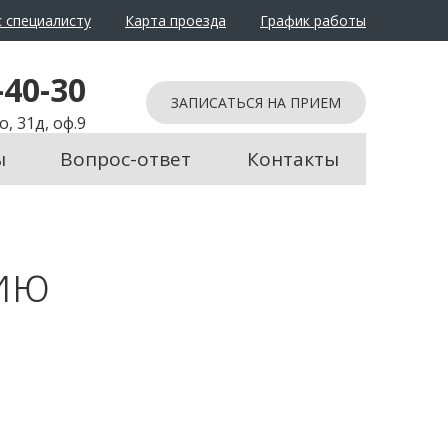
 специалисту
Карта проезда
График работы
-40-30
ЗАПИСАТЬСЯ НА ПРИЕМ
, 31д, оф.9
ы
Вопрос-ответ
Контакты
ию