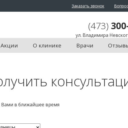
Заказать звонок
Вопрос
(473)
300
ул. Владимира Невского
Акции
О клинике
Врачи
Отзыв
олучить консультац
с Вами в ближайшее время