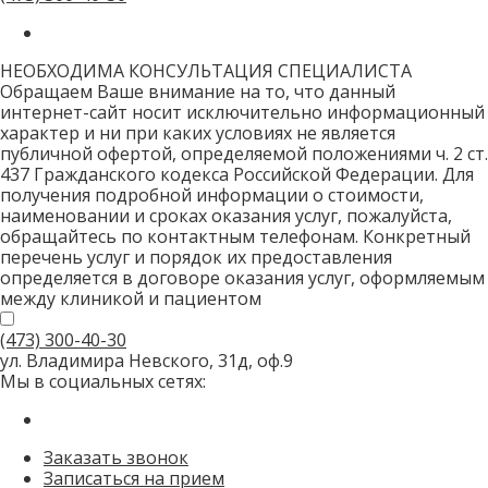
только
для
роботов!
НЕОБХОДИМА КОНСУЛЬТАЦИЯ СПЕЦИАЛИСТА
Обращаем Ваше внимание на то, что данный
интернет-сайт носит исключительно информационный
характер и ни при каких условиях не является
публичной офертой, определяемой положениями ч. 2 ст.
437 Гражданского кодекса Российской Федерации. Для
получения подробной информации о стоимости,
наименовании и сроках оказания услуг, пожалуйста,
обращайтесь по контактным телефонам. Конкретный
перечень услуг и порядок их предоставления
определяется в договоре оказания услуг, оформляемым
между клиникой и пациентом
(473)
300-40-30
ул. Владимира Невского, 31д, оф.9
Мы в социальных сетях:
Заказать звонок
Записаться на прием