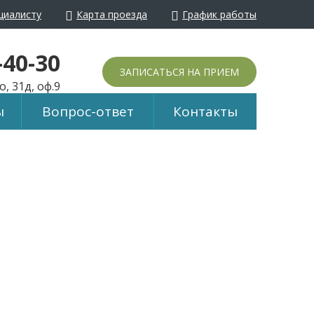
циалисту
Карта проезда
График работы
йти в обычный режим
-40-30
ЗАПИСАТЬСЯ НА ПРИЕМ
, 31д, оф.9
ы
Вопрос-ответ
Контакты