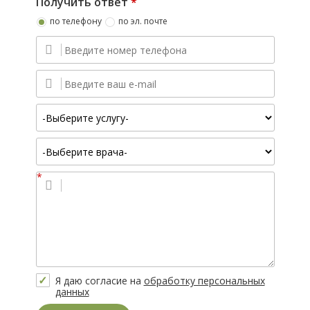
Получить ответ
*
по телефону
по эл. почте
*
Вопрос
Я даю согласие на
обработку персональных
данных