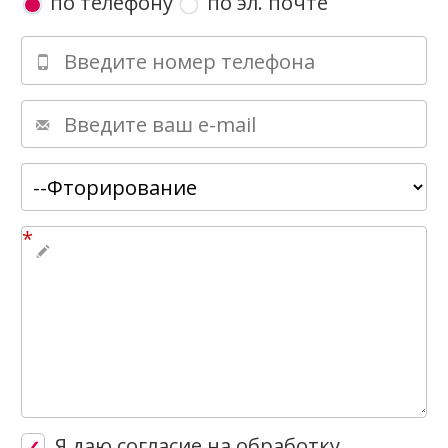
по телефону
по эл. почте
*
Вопрос
Я даю согласие на
обработку