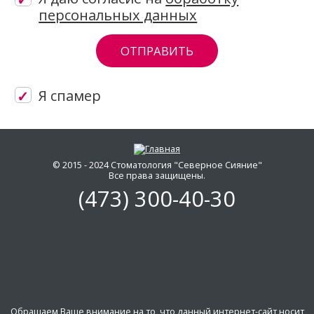
персональных данных
Я спамер
Скажите, привет!
Пожалуйста, не заполняйте это поле. CA
© 2015 - 2024 Стоматология "Северное Сияние"
Все права защищены.
(473)
300-40-30
Обращаем Ваше внимание на то, что данный интернет-сайт носит