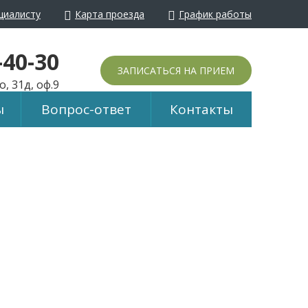
циалисту
Карта проезда
График работы
йти в обычный режим
-40-30
ЗАПИСАТЬСЯ НА ПРИЕМ
, 31д, оф.9
ы
Вопрос-ответ
Контакты