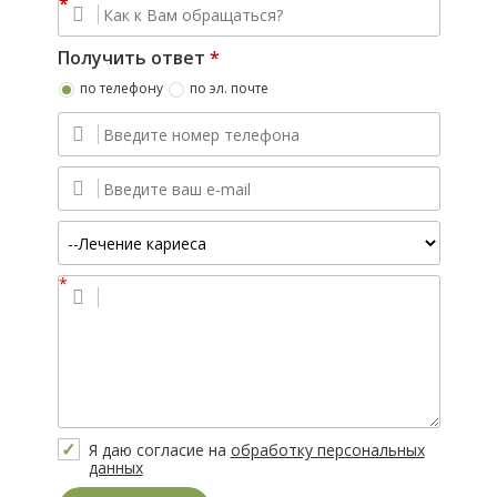
*
Получить ответ
*
по телефону
по эл. почте
*
Вопрос
Я даю согласие на
обработку персональных
данных