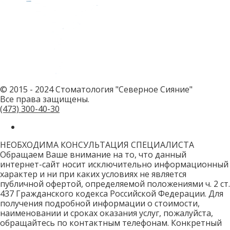
не
заполняйте
это
поле.
CAPTCHA
только
для
роботов!
© 2015 - 2024 Стоматология "Северное Сияние"
Все права защищены.
(473)
300-40-30
НЕОБХОДИМА КОНСУЛЬТАЦИЯ СПЕЦИАЛИСТА
Обращаем Ваше внимание на то, что данный
интернет-сайт носит исключительно информационный
характер и ни при каких условиях не является
публичной офертой, определяемой положениями ч. 2 ст.
437 Гражданского кодекса Российской Федерации. Для
получения подробной информации о стоимости,
наименовании и сроках оказания услуг, пожалуйста,
обращайтесь по контактным телефонам. Конкретный