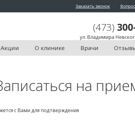
Заказать звонок
Вопрос
(473)
300
ул. Владимира Невского
Акции
О клинике
Врачи
Отзыв
Записаться на прие
яжется с Вами для подтверждения