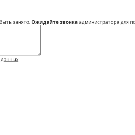
быть занято.
Ожидайте звонка
администратора для п
 данных