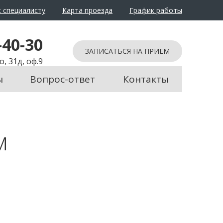
 специалисту
Карта проезда
График работы
-40-30
ЗАПИСАТЬСЯ НА ПРИЕМ
, 31д, оф.9
ы
Вопрос-ответ
Контакты
м