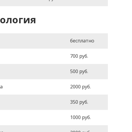
ология
бесплатно
700
руб.
500
руб.
ба
2000
руб.
350
руб.
1000
руб.