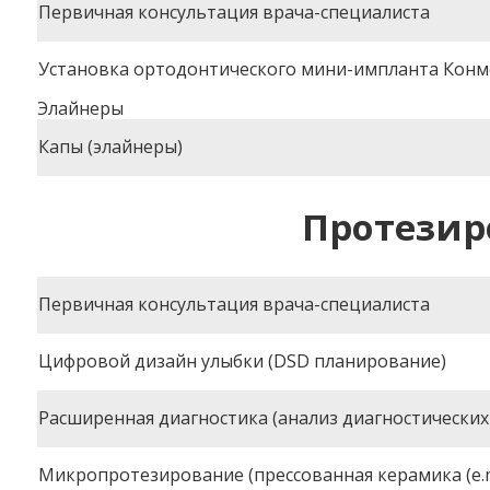
Первичная консультация врача-специалиста
Установка ортодонтического мини-импланта Конмет
Элайнеры
Капы (элайнеры)
Протезир
Первичная консультация врача-специалиста
Цифровой дизайн улыбки (DSD планирование)
Расширенная диагностика (анализ диагностических
Микропротезирование (прессованная керамика (e.m