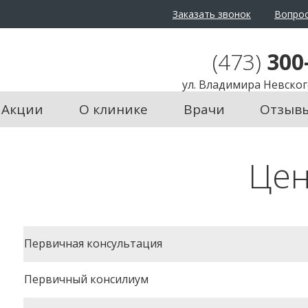
Заказать звонок
Вопрос
(473)
300
ул. Владимира Невского
Акции
О клинике
Врачи
Отзыв
Це
Первичная консультация
Первичный консилиум