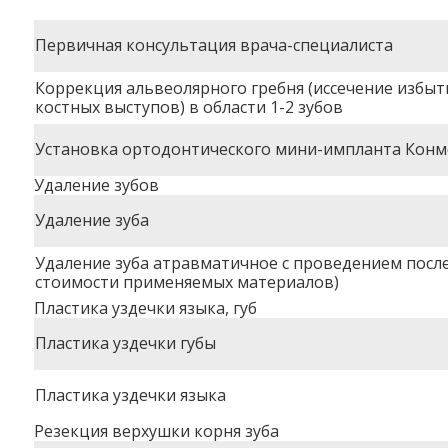
Первичная консультация врача-специалиста
Коррекция альвеолярного гребня (иссечение избытк
костных выступов) в области 1-2 зубов
Установка ортодонтического мини-импланта Конмет
Удаление зубов
Удаление зуба
Удаление зуба атравматичное с проведением посл
стоимости применяемых материалов)
Пластика уздечки языка, губ
Пластика уздечки губы
Пластика уздечки языка
Резекция верхушки корня зуба