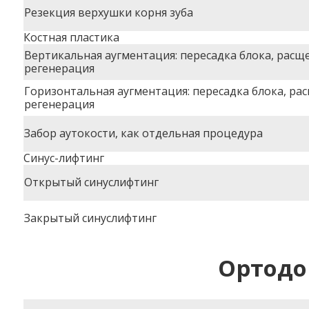
Резекция верхушки корня зуба
Костная пластика
Вертикальная аугментация: пересадка блока, расщ
регенерация
Горизонтальная аугментация: пересадка блока, ра
регенерация
Забор аутокости, как отдельная процедура
Синус-лифтинг
Открытый синуслифтинг
Закрытый синуслифтинг
Ортодо