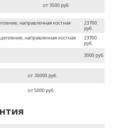
от 3500
руб.
епление, направленная костная
23700
руб.
сщепление, направленная костная
23700
руб.
3000
руб.
от 30000
руб.
от 5000
руб.
нтия