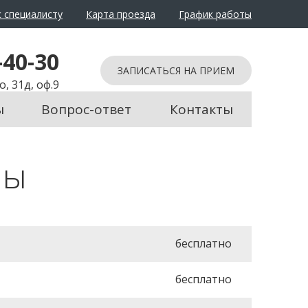
 специалисту
Карта проезда
График работы
-40-30
ЗАПИСАТЬСЯ НА ПРИЕМ
, 31д, оф.9
ы
Вопрос-ответ
Контакты
ны
бесплатно
бесплатно