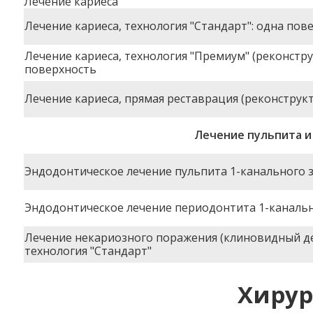
Лечение кариеса
Лечение кариеса, технология "Стандарт": одна пов
Лечение кариеса, технология "Премиум" (реконстр
поверхность
Лечение кариеса, прямая реставрация (реконструк
Лечение пульпита и
Эндодонтическое лечение пульпита 1-канального 
Эндодонтическое лечение периодонтита 1-канальн
Лечение некариозного поражения (клиновидный деф
технология "Стандарт"
Хирур