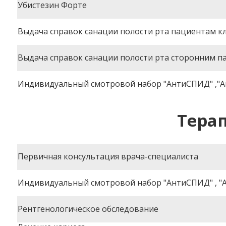
Убистезин Форте
Выдача справок санации полости рта пациентам к
Выдача справок санации полости рта сторонним 
Индивидуальный смотровой набор "АнтиСПИД" ,"А
Тера
Первичная консультация врача-специалиста
Индивидуальный смотровой набор "АнтиСПИД" , "
Рентгенологическое обследование